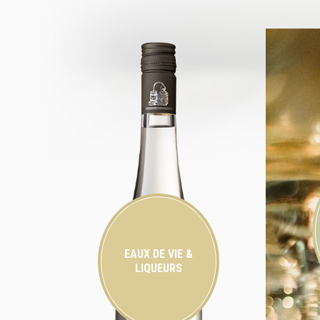
EAUX DE VIE &
LIQUEURS