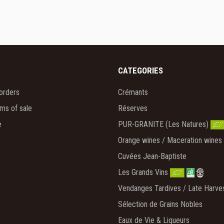
CATEGORIES
orders
Crémants
rms of sale
Réserves
e
PUR-GRANITE (Les Natures)
Orange wines / Maceration wines
Cuvées Jean-Baptiste
Les Grands Vins
Vendanges Tardives / Late Harve
Sélection de Grains Nobles
Eaux de Vie & Liqueurs