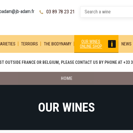
jbadam@jb-adam.fr
03 89 78 23 21
OUR WINES
ARIETIES
TERROIRS
THE BIODYNAMY
NEWS
ONLINE SHOP
T OUTSIDE FRANCE OR BELGIUM, PLEASE CONTACT US BY PHONE AT +33 3 
HOME
OUR WINES