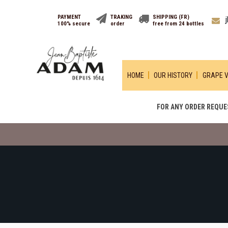
PAYMENT
TRAKING
SHIPPING (FR)
100% secure
order
free from 24 bottles
HOME
OUR HISTORY
GRAPE V
FOR ANY ORDER REQUES