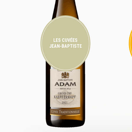
LES CUVÉES
JEAN-BAPTISTE