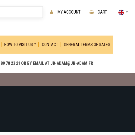
MY ACCOUNT
CART
HOW TO VISIT US ?
CONTACT
GENERAL TERMS OF SALES
89 78 23 21 OR BY EMAIL AT JB-ADAM@JB-ADAM.FR