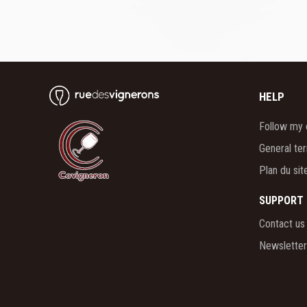
HELP
Follow my 
General te
Plan du sit
SUPPORT
Contact us
Newsletter