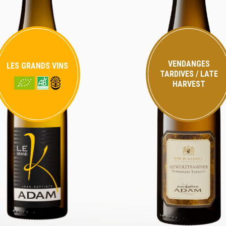
VENDANGES
LES GRANDS VINS
TARDIVES / LATE
HARVEST