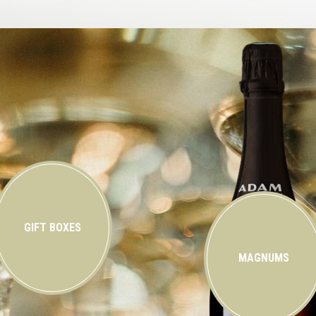
GIFT BOXES
MAGNUMS