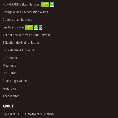
PUR-GRANITE (Les Natures)
Orange wines / Maceration wines
Cuvées Jean-Baptiste
Les Grands Vins
Vendanges Tardives / Late Harvest
Sélection de Grains Nobles
Eaux de Vie & Liqueurs
Gift Boxes
Magnums
Gift Cards
Sunny days wines
Fruit juice
Accessoires
ABOUT
VINS D'ALSACE JEAN-BAPTISTE ADAM