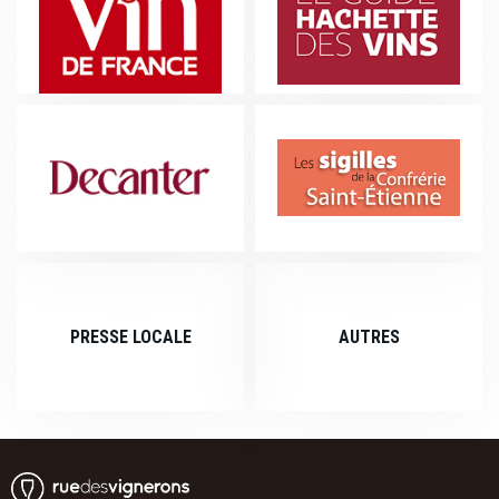
RVF (REVUE DU VIN DE
GUIDE HACHETTE
FRANCE)
SIGILLE DE LA
DECANTER
CONFRÉRIE ST ETIENNE
PRESSE LOCALE
AUTRES