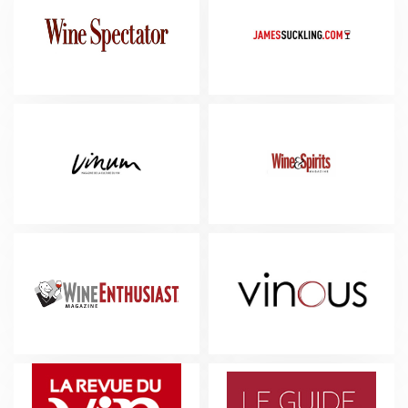
WINE SPECTATOR
JAMES SUCKLING
VINUM
WINE&SPIRITS
WINE ENTHUSIAST
VINOUS