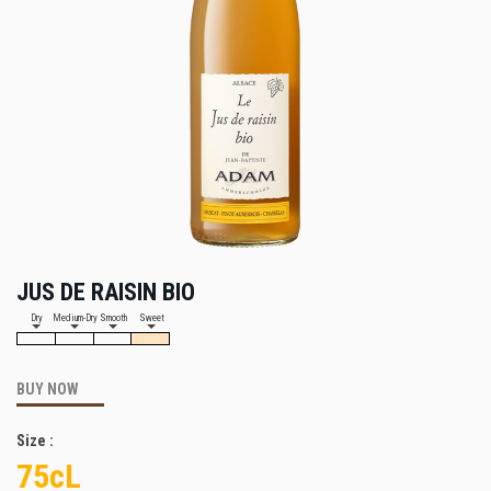
JUS DE RAISIN BIO
Dry
Medium-Dry
Smooth
Sweet
BUY NOW
Size :
75cL