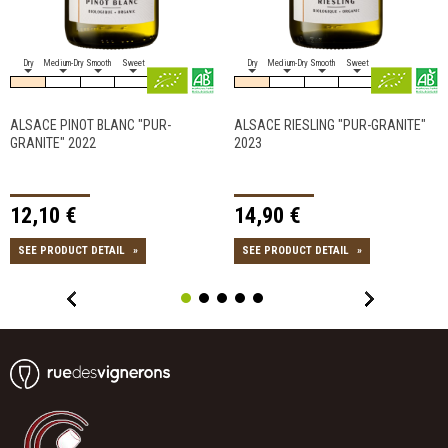
Dry
Medium-Dry
Smooth
Sweet
Dry
Medium-Dry
Smooth
Sweet
ALSACE PINOT BLANC "PUR-
ALSACE RIESLING "PUR-GRANITE"
GRANITE" 2022
2023
12,10 €
14,90 €
SEE PRODUCT DETAIL
»
SEE PRODUCT DETAIL
»