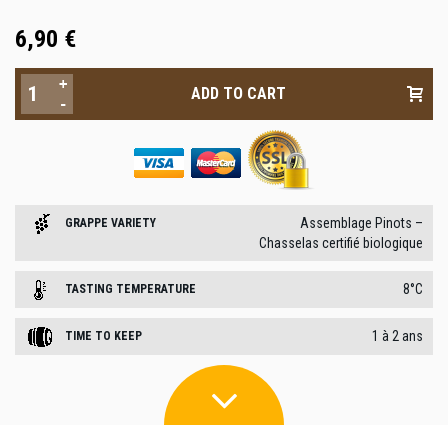
6,90 €
+
-
Assemblage Pinots –
GRAPPE VARIETY
Chasselas certifié biologique
8°C
TASTING TEMPERATURE
1 à 2 ans
TIME TO KEEP