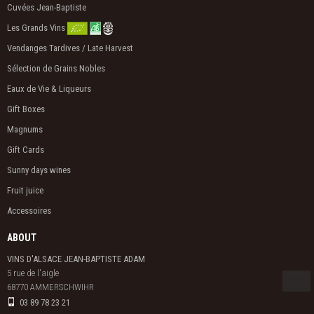
Cuvées Jean-Baptiste
Les Grands Vins
Vendanges Tardives / Late Harvest
Sélection de Grains Nobles
Eaux de Vie & Liqueurs
Gift Boxes
Magnums
Gift Cards
Sunny days wines
Fruit juice
Accessoires
ABOUT
VINS D'ALSACE JEAN-BAPTISTE ADAM
5 rue de l'aigle

68770 AMMERSCHWIHR
03 89 78 23 21