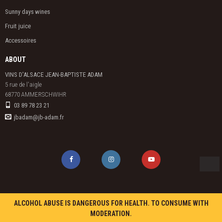
Sunny days wines
Fruit juice
Accessoires
ABOUT
VINS D'ALSACE JEAN-BAPTISTE ADAM
5 rue de l'aigle

68770 AMMERSCHWIHR
03 89 78 23 21
jbadam@jb-adam.fr
ALCOHOL ABUSE IS DANGEROUS FOR HEALTH. TO CONSUME WITH
MODERATION.