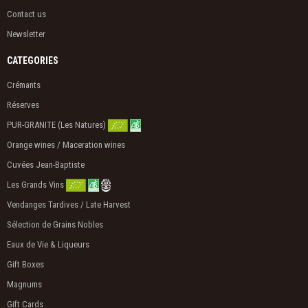
Contact us
Newsletter
CATEGORIES
Crémants
Réserves
PUR-GRANITE (Les Natures)
Orange wines / Maceration wines
Cuvées Jean-Baptiste
Les Grands Vins
Vendanges Tardives / Late Harvest
Sélection de Grains Nobles
Eaux de Vie & Liqueurs
Gift Boxes
Magnums
Gift Cards