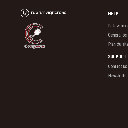
HELP
Follow my 
General te
Plan du sit
SUPPORT
Contact us
Newsletter