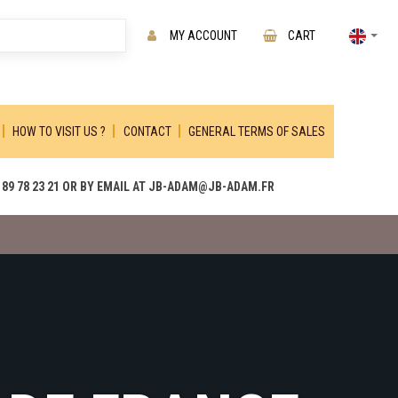
MY ACCOUNT
CART
HOW TO VISIT US ?
CONTACT
GENERAL TERMS OF SALES
89 78 23 21 OR BY EMAIL AT JB-ADAM@JB-ADAM.FR