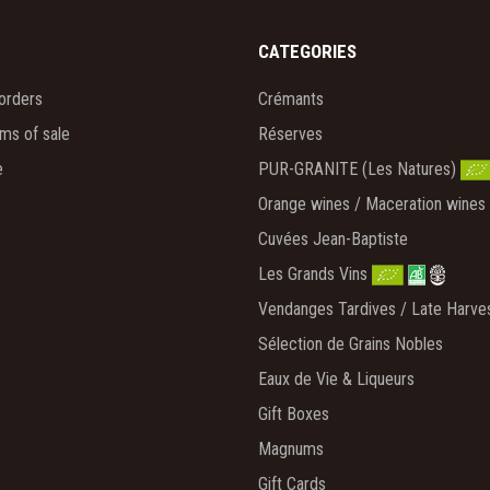
CATEGORIES
orders
Crémants
rms of sale
Réserves
e
PUR-GRANITE (Les Natures)
Orange wines / Maceration wines
Cuvées Jean-Baptiste
Les Grands Vins
Vendanges Tardives / Late Harve
Sélection de Grains Nobles
Eaux de Vie & Liqueurs
Gift Boxes
Magnums
Gift Cards