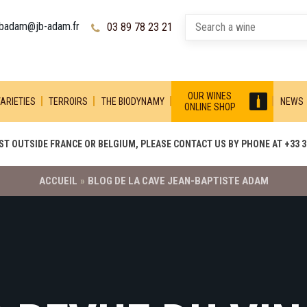
jbadam@jb-adam.fr
03 89 78 23 21
OUR WINES
ARIETIES
TERROIRS
THE BIODYNAMY
NEWS
ONLINE SHOP
T OUTSIDE FRANCE OR BELGIUM, PLEASE CONTACT US BY PHONE AT +33 3 
ACCUEIL
»
BLOG DE LA CAVE JEAN-BAPTISTE ADAM