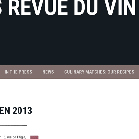
 REVUE DU VIN
IN THE PRESS
NEWS
CULINARY MATCHES: OUR RECIPES
EN 2013