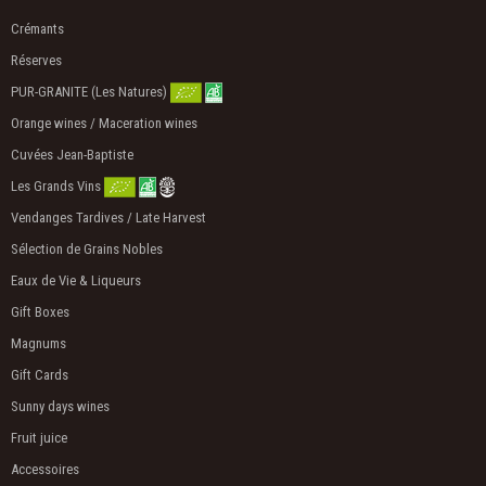
Crémants
Réserves
PUR-GRANITE (Les Natures)
Orange wines / Maceration wines
Cuvées Jean-Baptiste
Les Grands Vins
Vendanges Tardives / Late Harvest
Sélection de Grains Nobles
Eaux de Vie & Liqueurs
Gift Boxes
Magnums
Gift Cards
Sunny days wines
Fruit juice
Accessoires