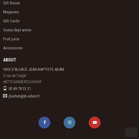
Gift Boxes
Magnums
Gift Cards
Sunny days wines
Fruit juice
Accessoires
ABOUT
VINS D'ALSACE JEAN-BAPTISTE ADAM
5 rue de l'aigle

68770 AMMERSCHWIHR
03 89 78 23 21
jbadam@jb-adam.fr