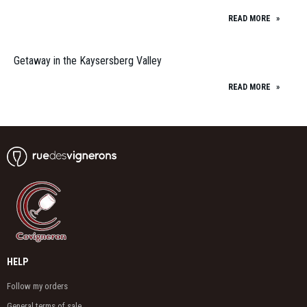
READ MORE
»
Getaway in the Kaysersberg Valley
READ MORE
»
HELP
Follow my orders
General terms of sale