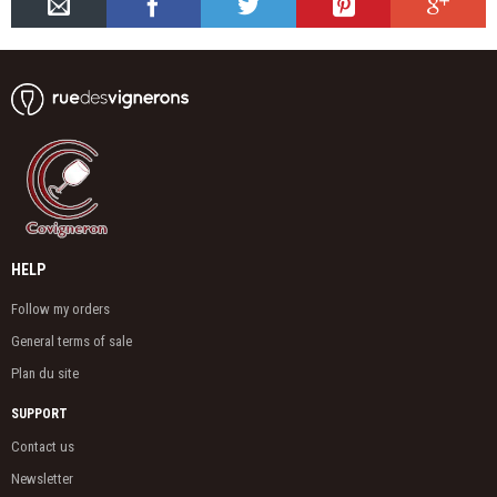
HELP
Follow my orders
General terms of sale
Plan du site
SUPPORT
Contact us
Newsletter