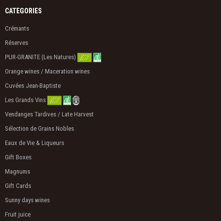
CATEGORIES
Crémants
Réserves
PUR-GRANITE (Les Natures)
Orange wines / Maceration wines
Cuvées Jean-Baptiste
Les Grands Vins
Vendanges Tardives / Late Harvest
Sélection de Grains Nobles
Eaux de Vie & Liqueurs
Gift Boxes
Magnums
Gift Cards
Sunny days wines
Fruit juice