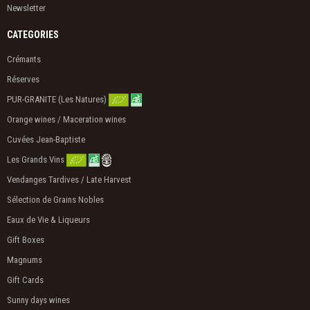
Newsletter
CATEGORIES
Crémants
Réserves
PUR-GRANITE (Les Natures)
Orange wines / Maceration wines
Cuvées Jean-Baptiste
Les Grands Vins
Vendanges Tardives / Late Harvest
Sélection de Grains Nobles
Eaux de Vie & Liqueurs
Gift Boxes
Magnums
Gift Cards
Sunny days wines